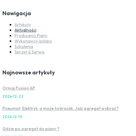
Nawigacja
Artykuły
Aktualności
Producenci Piany
Wykonawcy Izolacji
Szkolenia
Sprzęt & Serwis
Najnowsze artykuły
Oringi Fusion AP
2024-12-22
Pneumat, Elektryk, a może hydraulik. Jaki agregat wybrać?
2024-12-15
Gdzie po agregat do piany ?