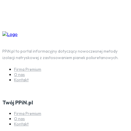
PPiN.pl to portal informacyjny dotyczący nowoczesnej metody
izolacji natryskowej z zastosowaniem pianek poliuretanowych.
Firma Premium
O nas
Kontakt
Twój PPiN.pl
Firma Premium
O nas
Kontakt