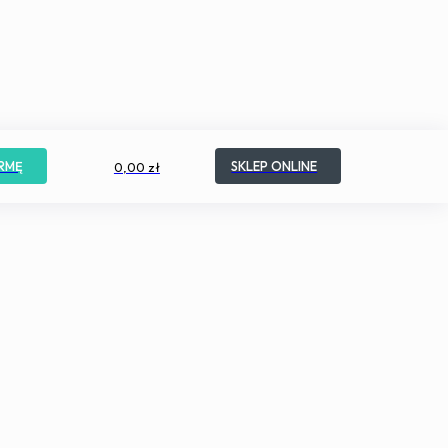
RMĘ
SKLEP ONLINE
0,00 zł