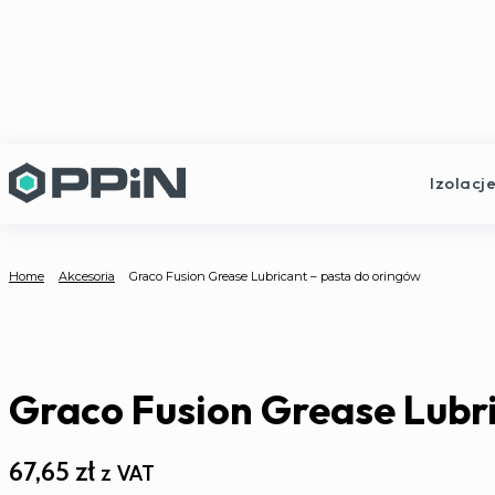
Izolacj
Home
Akcesoria
Graco Fusion Grease Lubricant – pasta do oringów
Graco Fusion Grease Lubri
67,65
zł
z VAT