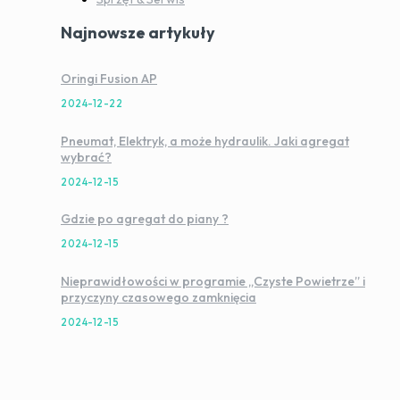
Najnowsze artykuły
Oringi Fusion AP
2024-12-22
Pneumat, Elektryk, a może hydraulik. Jaki agregat
wybrać?
2024-12-15
Gdzie po agregat do piany ?
2024-12-15
Nieprawidłowości w programie „Czyste Powietrze” i
przyczyny czasowego zamknięcia
2024-12-15