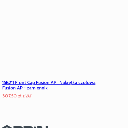
15B211 Front Cap Fusion AP . Nakrętka czołowa
Fusion AP - zamiennik
307,50
zł
z VAT