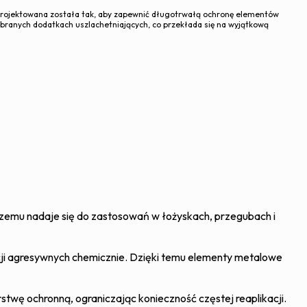
aprojektowana została tak, aby zapewnić długotrwałą ochronę elementów
ranych dodatkach uszlachetniających, co przekłada się na wyjątkową
czemu nadaje się do zastosowań w łożyskach, przegubach i
ncji agresywnych chemicznie. Dzięki temu elementy metalowe
stwę ochronną, ograniczając konieczność częstej reaplikacji.