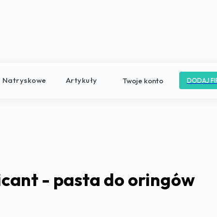
e Natryskowe
Artykuły
Twoje konto
DODAJ FI
cant - pasta do oringów