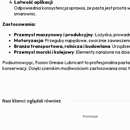
Łatwość aplikacji
:
Odpowiednia konsystencja sprawia, że pasta jest prosta
smarownic.
Zastosowania:
Przemysł maszynowy i produkcyjny
: Łożyska, prowad
Motoryzacja
: Przeguby napędowe, sworznie zawieszenia
Branża transportowa, rolnicza i budowlana
: Urządze
Przemysł morski i kolejowy
: Elementy narażone na dzi
Podsumowując, Fusion Grease Lubricant to profesjonalna pasta
konserwacji. Dzięki szerokim możliwościom zastosowania oraz 
Nasi klienci oglądali również
Promocja!