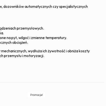
ów, dozowników automatycznych czy specjalistycznych
rządzeniach przemysłowych.
ia.
ne na pył, wilgoć i zmienne temperatury.
icznych obciążeń.
mechanicznych, wydłuża ich żywotność i obniża koszty
h przemysłu i motoryzacji.
Promocja!