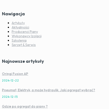
Nawigacja
Artykuły
Aktualności
Producenci Piany
Wykonawcy Izolacji
Szkolenia
Sprzęt & Serwis
Najnowsze artykuły
Oringi Fusion AP
2024-12-22
Pneumat, Elektryk, a może hydraulik. Jaki agregat wybrać?
2024-12-15
Gdzie po agregat do piany ?