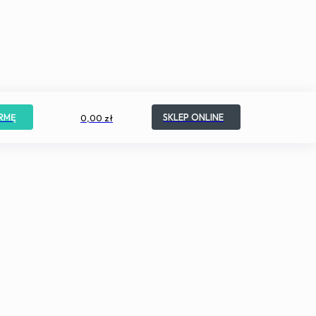
RMĘ
SKLEP ONLINE
0,00 zł