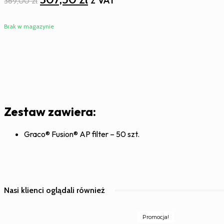
z VAT
369,00
zł
cena
cena
wynosiła:
wynosi:
Brak w magazynie
369,00 zł.
307,50 zł.
Zestaw zawiera:
Graco® Fusion® AP filter – 50 szt.
Nasi klienci oglądali również
Promocja!