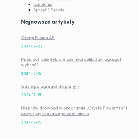
Szkolenia
Sprzęt & Serwis
Najnowsze artykuły
Oringi Fusion AP
2024-12-22
Pneumat, Elektryk, a może hydraulik. Jaki agregat
wybrać?
2024-12-15
Gdzie po agregat do piany ?
2024-12-15
Nieprawidłowości w programie „Czyste Powietrze” i
przyczyny czasowego zamknięcia
2024-12-15