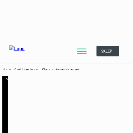
SKLEP
Home
Części zamienne
Klucz do otwierania beczek .
Promocja!