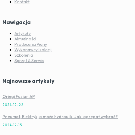
Kontakt
Nawigacja
Artykuły
Aktualności
Producenci Piany
Wykonawcy Izolacji
Szkolenia
Sprzęt & Serwis
Najnowsze artykuły
Oringi Fusion AP
2024-12-22
Pneumat, Elektryk, a może hydraulik. Jaki agregat wybrać?
2024-12-15