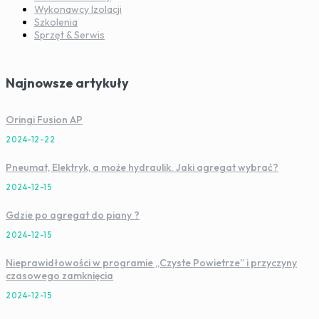
Wykonawcy Izolacji
Szkolenia
Sprzęt & Serwis
Najnowsze artykuły
Oringi Fusion AP
2024-12-22
Pneumat, Elektryk, a może hydraulik. Jaki agregat wybrać?
2024-12-15
Gdzie po agregat do piany ?
2024-12-15
Nieprawidłowości w programie „Czyste Powietrze” i przyczyny
czasowego zamknięcia
2024-12-15