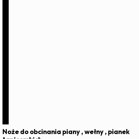
Noże do obcinania piany , wełny , pianek