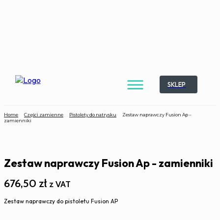
SKLEP
Home
Części zamienne
Pistolety do natrysku
Zestaw naprawczy Fusion Ap –
zamienniki
Zestaw naprawczy Fusion Ap - zamienniki
676,50
zł
z VAT
Zestaw naprawczy do pistoletu Fusion AP