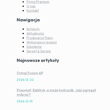
Firma Premium
O nas
Kontakt
Nawigacja
Artykuły
Aktualności
Producenci Piany
Wykonawcy Izolacji
Szkolenia
Sprzęt & Serwis
Najnowsze artykuły
Oringi Fusion AP
2024-12-22
Pneumat, Elektryk, a może hydraulik. Jaki agregat
wybrać?
2024-12-15