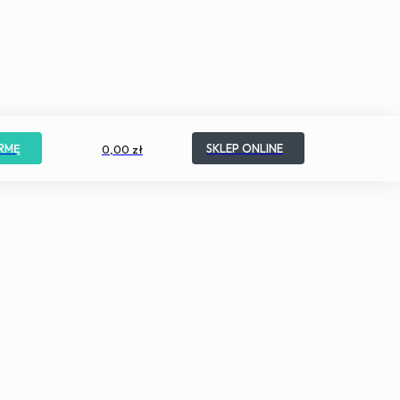
RMĘ
SKLEP ONLINE
0,00 zł