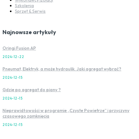
Szkolenia
Sprzęt & Serwis
Najnowsze artykuły
Oringi Fusion AP
2024-12-22
Pneumat, Elektryk, a może hydraulik. Jaki agregat wybrać?
2024-12-15
Gdzie po agregat do piany ?
2024-12-15
Nieprawidłowości w programie „Czyste Powietrze” i przyczyny
czasowego zamknięcia
2024-12-15