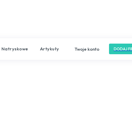
e Natryskowe
Artykuły
Twoje konto
DODAJ FI