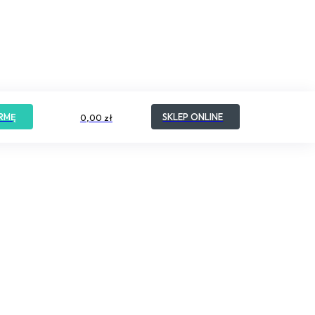
RMĘ
SKLEP ONLINE
0,00 zł