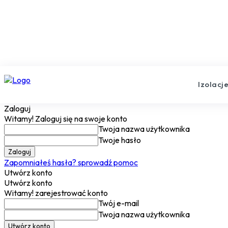
Izolacj
Zaloguj
Witamy! Zaloguj się na swoje konto
Twoja nazwa użytkownika
Twoje hasło
Zapomniałeś hasła? sprowadź pomoc
Utwórz konto
Utwórz konto
Witamy! zarejestrować konto
Twój e-mail
Twoja nazwa użytkownika