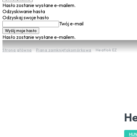
Hasło zostanie wysłane e-mailem.
Odzyskiwanie hasła
Odzyskaj swoje hasło
Twój e-mail
Hasło zostanie wysłane e-mailem.
Strona główna
Piana zamkniętokomórkowa
Heatlok EZ
He
HU