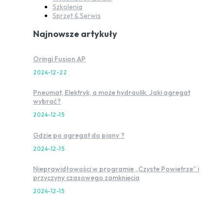
Szkolenia
Sprzęt & Serwis
Najnowsze artykuły
Oringi Fusion AP
2024-12-22
Pneumat, Elektryk, a może hydraulik. Jaki agregat
wybrać?
2024-12-15
Gdzie po agregat do piany ?
2024-12-15
Nieprawidłowości w programie „Czyste Powietrze” i
przyczyny czasowego zamknięcia
2024-12-15