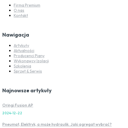
Firma Premium
O nas
Kontakt
Nawigacja
Artykuły
Aktualności
Producenci Piany
Wykonawcy Izolacji
Szkolenia
Sprzęt & Serwis
Najnowsze artykuły
Oringi Fusion AP
2024-12-22
Pneumat, Elektryk, a może hydraulik. Jaki agregat wybrać?