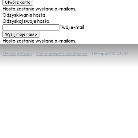
Hasło zostanie wysłane e-mailem.
Odzyskiwanie hasła
Odzyskaj swoje hasło
Twój e-mail
Hasło zostanie wysłane e-mailem.
Strona główna
Piana otwartokomórkowa
Ultrapol RG 03/10