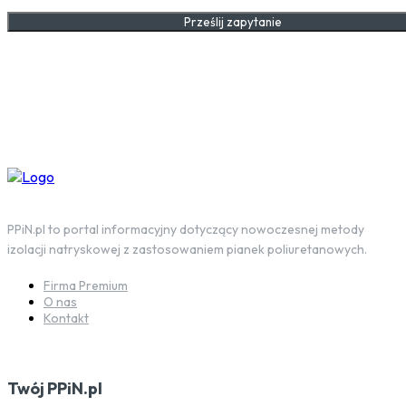
Prześlij zapytanie
PPiN.pl to portal informacyjny dotyczący nowoczesnej metody
izolacji natryskowej z zastosowaniem pianek poliuretanowych.
Firma Premium
O nas
Kontakt
Twój PPiN.pl