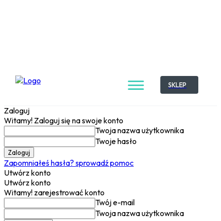
SKLEP
Zaloguj
Witamy! Zaloguj się na swoje konto
Twoja nazwa użytkownika
Twoje hasło
Zapomniałeś hasła? sprowadź pomoc
Utwórz konto
Utwórz konto
Witamy! zarejestrować konto
Twój e-mail
Twoja nazwa użytkownika